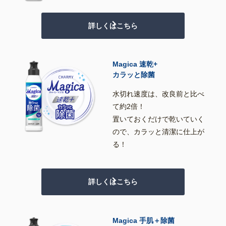
詳しくはこちら
Magica 速乾+
カラッと除菌
水切れ速度は、改良前と比べ
て約2倍！
置いておくだけで乾いていく
ので、カラッと清潔に仕上が
る！
詳しくはこちら
Magica 手肌＋除菌