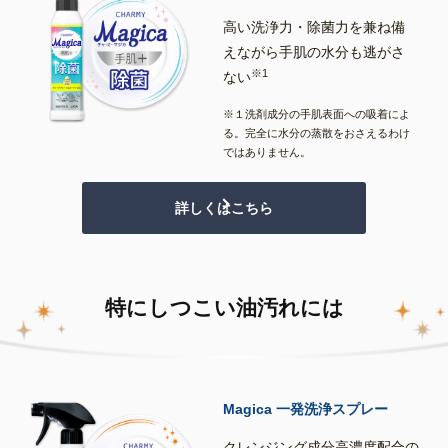
高い洗浄力・除菌力を兼ね備
えながら手肌の水分も逃がさ
※1
ない
※１洗剤成分の手肌表面への吸着によ
る。完全に水分の蒸散をおさえるわけ
ではありません。
詳しくはこちら
特にしつこい油汚れには
Magica 一発洗浄スプレー
クレンジング成分高濃度配合の