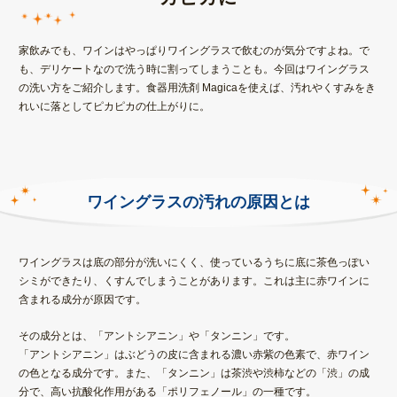
家飲みでも、ワインはやっぱりワイングラスで飲むのが気分ですよね。で
も、デリケートなので洗う時に割ってしまうことも。今回はワイングラス
の洗い方をご紹介します。食器用洗剤 Magicaを使えば、汚れやくすみをき
れいに落としてピカピカの仕上がりに。
ワイングラスの汚れの原因とは
ワイングラスは底の部分が洗いにくく、使っているうちに底に茶色っぽい
シミができたり、くすんでしまうことがあります。これは主に赤ワインに
含まれる成分が原因です。
その成分とは、
「アントシアニン」や「タンニン」
です。
「アントシアニン」はぶどうの皮に含まれる濃い赤紫の色素で、赤ワイン
の色となる成分です。また、「タンニン」は茶渋や渋柿などの「渋」の成
分で、高い抗酸化作用がある「ポリフェノール」の一種です。