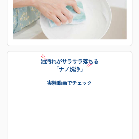
油汚れがサラサラ落ちる
「ナノ洗浄」
実験動画でチェック