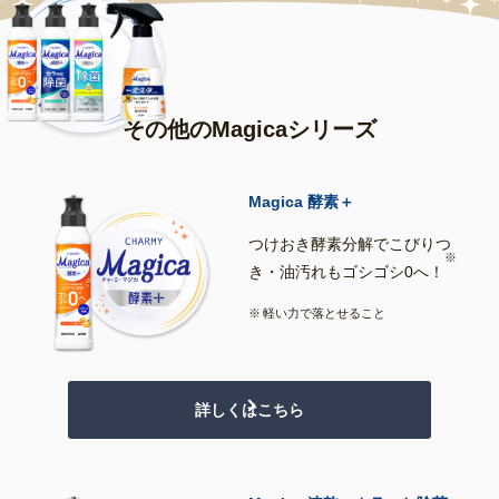
その他のMagicaシリーズ
Magica 酵素＋
つけおき酵素分解でこびりつ
※
き・油汚れもゴシゴシ0へ！
軽い力で落とせること
詳しくはこちら