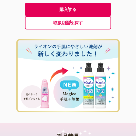
購入する
モーダルが開きます
取扱店舗を探す