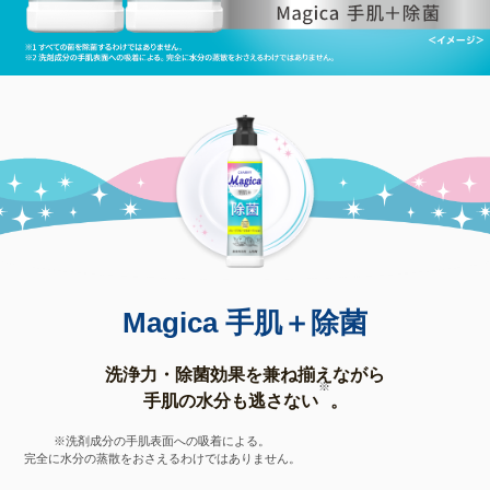
Magica 手肌＋除菌
洗浄力・除菌効果を兼ね揃えながら
※
手肌の水分も逃さない
。
※洗剤成分の手肌表面への吸着による。
完全に水分の蒸散をおさえるわけではありません。