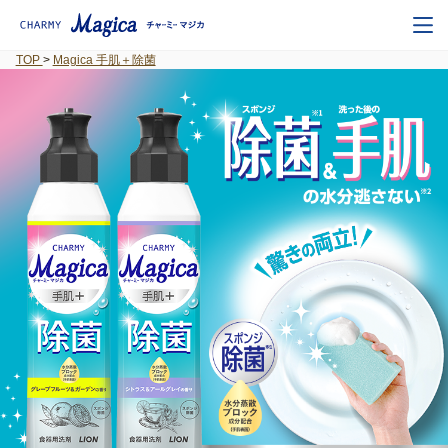
TOP
>
Magica 手肌＋除菌