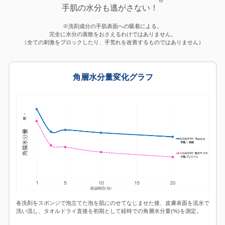
※
手肌の水分も逃がさない！
※洗剤成分の手肌表面への吸着による。
完全に水分の蒸散をおさえるわけではありません。
（全ての刺激をブロックしたり、手荒れを改善するものではありません）
角層水分量変化グラフ
各洗剤をスポンジで泡立てた泡を肌にのせてなじませた後、皮膚表面を流水で
洗い流し、タオルドライ直後を初期として経時での角層水分量(%)を測定。